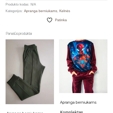
Produkto kodas:
N/A
Apranga berniukams
Kelnės
Kategorijos:
,
Patinka
Panašūs produktai
Apranga berniukams
Komplektas