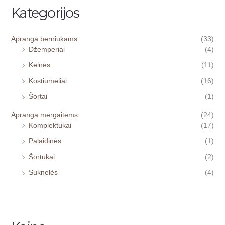
Kategorijos
Apranga berniukams
(33)
Džemperiai
(4)
Kelnės
(11)
Kostiumėliai
(16)
Šortai
(1)
Apranga mergaitėms
(24)
Komplektukai
(17)
Palaidinės
(1)
Šortukai
(2)
Suknelės
(4)