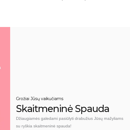
Grožiai Jūsų vaikučiams
Skaitmeninė Spauda
Džiaugiamės galedami pasiūlyti drabužius Jūsų mažyliams
su ryškia skaitmeninė spauda!