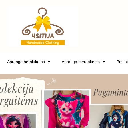
Apranga berniukams
Apranga mergaitėms
Prista