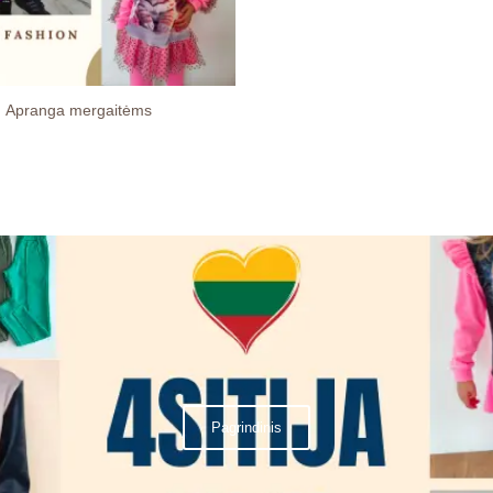
Apranga mergaitėms
Pagrindinis