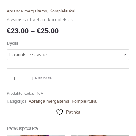
Apranga mergaitėms
,
Komplektukai
Alyvinis soft veliūro komplektas
€
23.00
–
€
25.00
Dydis
Į KREPŠELĮ
Produkto kodas:
N/A
Apranga mergaitėms
Komplektukai
Kategorijos:
,
Patinka
Panašūs produktai